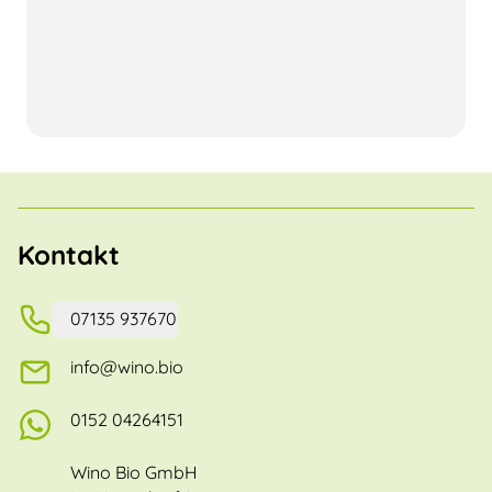
Kontakt
07135 937670
info@wino.bio
0152 04264151
Wino Bio GmbH