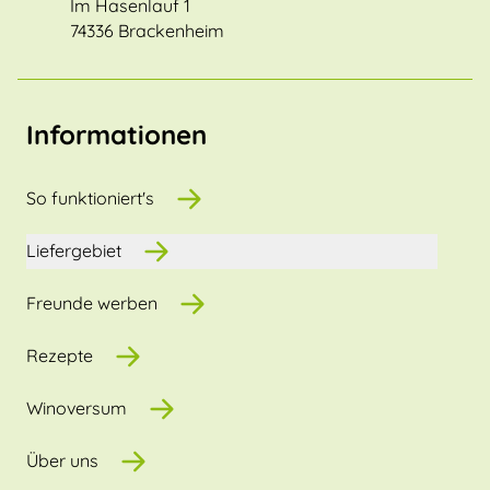
Im Hasenlauf 1
74336 Brackenheim
Informationen
So funktioniert's
Liefergebiet
Freunde werben
Rezepte
Winoversum
Über uns