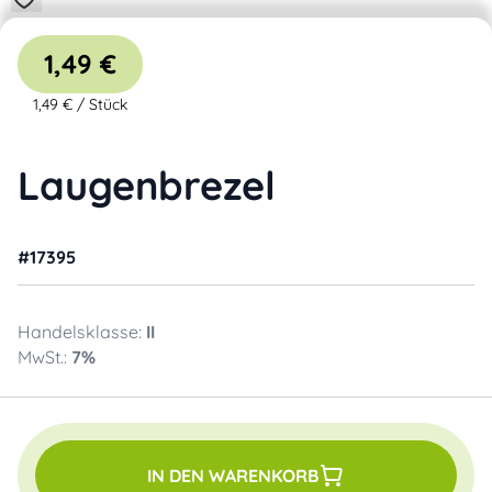
1,49 €
1,49 €
/
Stück
Laugenbrezel
#
17395
Handelsklasse:
II
MwSt.:
7
%
IN DEN WARENKORB