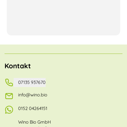
Kontakt
07135 937670
info@wino.bio
0152 04264151
Wino Bio GmbH