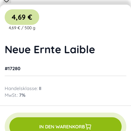
4,69 €
4,69 €
/
500 g
Neue Ernte Laible
#
17280
Handelsklasse:
II
MwSt.:
7
%
IN DEN WARENKORB