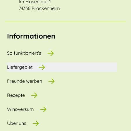
Im Hasenlauf 1
74336 Brackenheim
Informationen
So funktioniert's
Liefergebiet
Freunde werben
Rezepte
Winoversum
Über uns