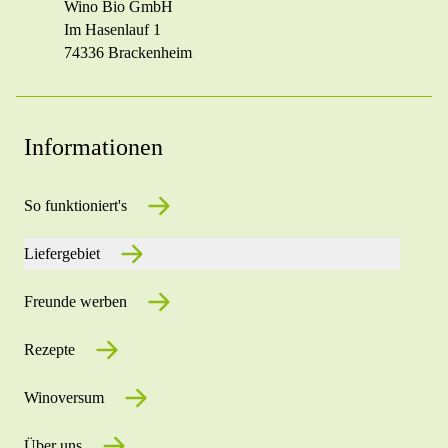
Wino Bio GmbH
Im Hasenlauf 1
74336 Brackenheim
Informationen
So funktioniert's
Liefergebiet
Freunde werben
Rezepte
Winoversum
Über uns