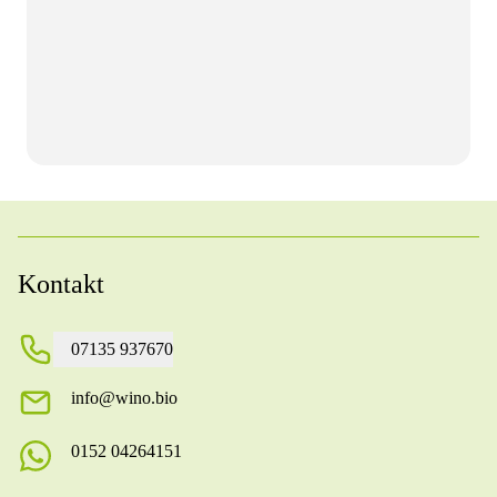
Kontakt
07135 937670
info@wino.bio
0152 04264151