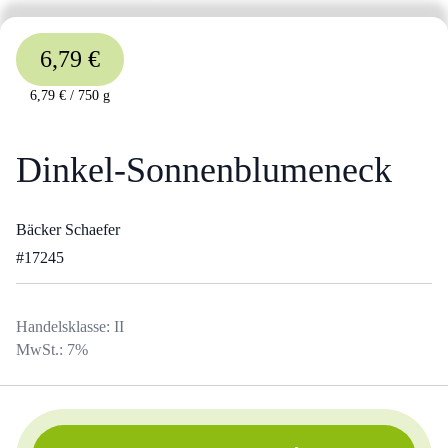
6,79 €
6,79 €
/
750 g
Dinkel-Sonnenblumeneck
Bäcker Schaefer
#
17245
Handelsklasse:
II
MwSt.:
7
%