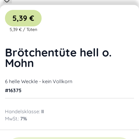
5,39 €
5,39 €
/
Tüten
Brötchentüte hell o.
Mohn
6 helle Weckle - kein Vollkorn
#
16375
Handelsklasse:
II
MwSt.:
7
%