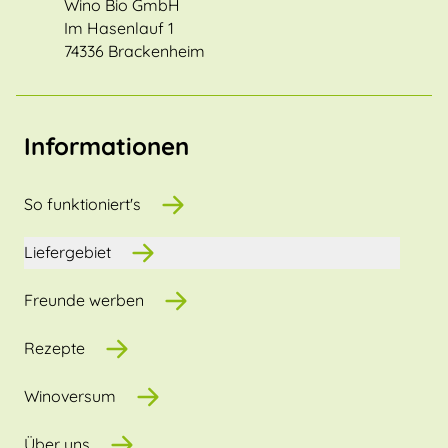
Wino Bio GmbH
Im Hasenlauf 1
74336 Brackenheim
Informationen
So funktioniert's
Liefergebiet
Freunde werben
Rezepte
Winoversum
Über uns