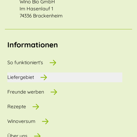
Wino Bio GmbH
Im Hasenlauf 1
74336 Brackenheim
Informationen
So funktioniert's
Liefergebiet
Freunde werben
Rezepte
Winoversum
Über uns