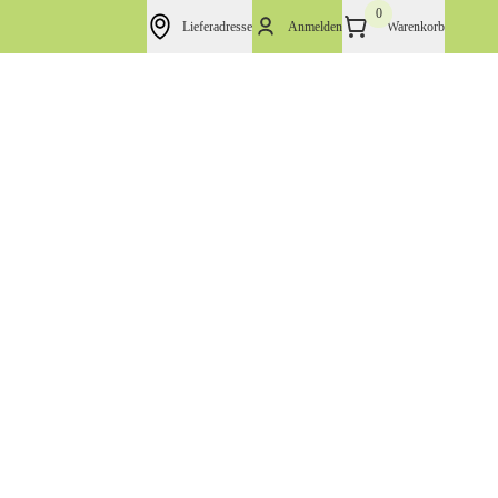
0
Lieferadresse
Anmelden
Warenkorb