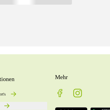
Mehr
tionen
rt's