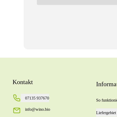
Kontakt
Informa
07135 937670
So funktionie
info@wino.bio
Liefergebiet