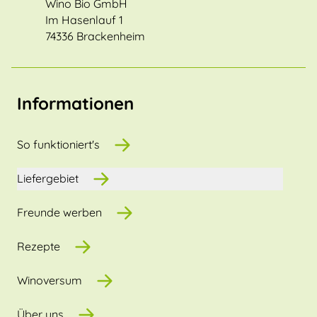
Wino Bio GmbH
Im Hasenlauf 1
74336 Brackenheim
Informationen
So funktioniert's
Liefergebiet
Freunde werben
Rezepte
Winoversum
Über uns