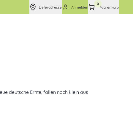
0
Lieferadresse
Anmelden
Warenkorb
neue deutsche Ernte, fallen noch klein aus