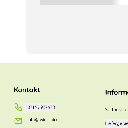
Kontakt
Inform
07135 937670
So funktion
info@wino.bio
Liefergebie