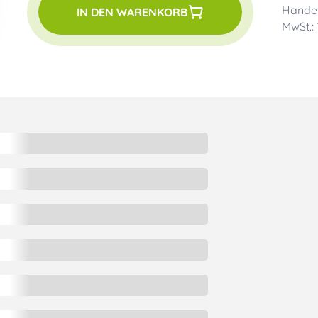
Handel
IN DEN WARENKORB
MwSt.: