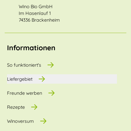
Wino Bio GmbH
Im Hasenlauf 1
74336 Brackenheim
Informationen
So funktioniert's
Liefergebiet
Freunde werben
Rezepte
Winoversum