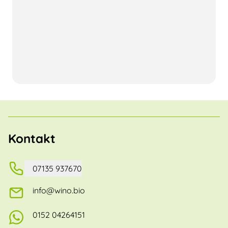
Kontakt
07135 937670
info@wino.bio
0152 04264151