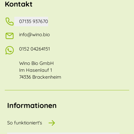
Kontakt
07135 937670
info@wino.bio
0152 04264151
Wino Bio GmbH
Im Hasenlauf 1
74336 Brackenheim
Informationen
So funktioniert's