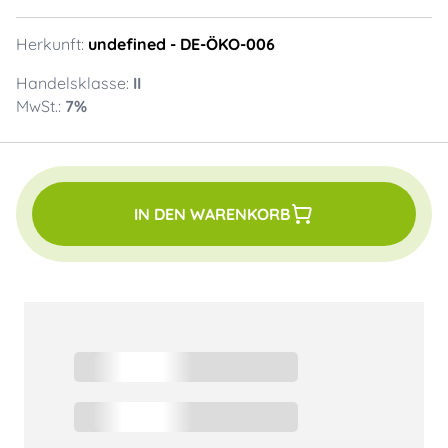
Herkunft:
undefined
- DE-ÖKO-006
Handelsklasse:
II
MwSt.:
7
%
IN DEN WARENKORB