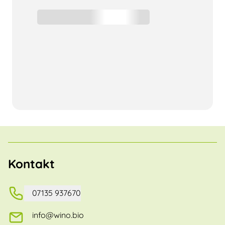
Kontakt
07135 937670
info@wino.bio