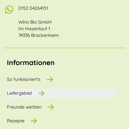
0152 04264151
Wino Bio GmbH
Im Hasenlauf 1
74336 Brackenheim
Informationen
So funktioniert's
Liefergebiet
Freunde werben
Rezepte