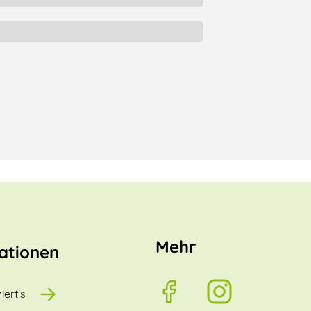
Mehr
ationen
iert's