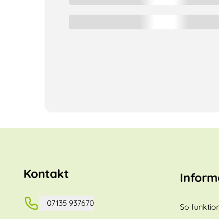
Kontakt
Inform
07135 937670
So funktion