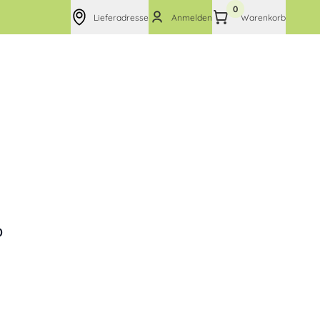
0
Lieferadresse
Anmelden
Warenkorb
0