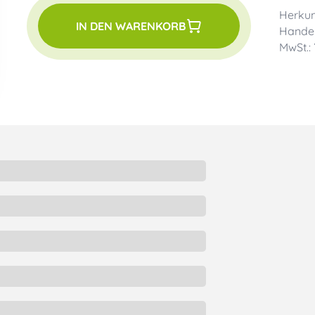
Herkun
IN DEN WARENKORB
Handel
MwSt.: