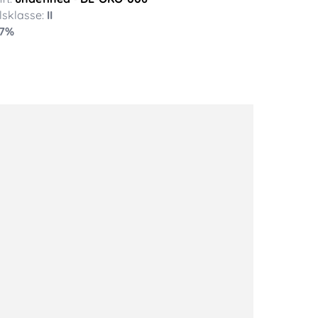
sklasse:
II
7
%