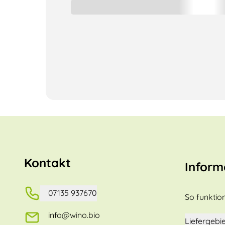
Kontakt
Inform
07135 937670
So funktion
info@wino.bio
Liefergebie