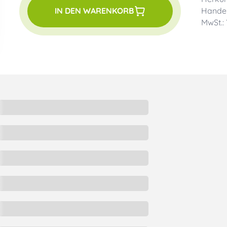
Handel
IN DEN WARENKORB
MwSt.: