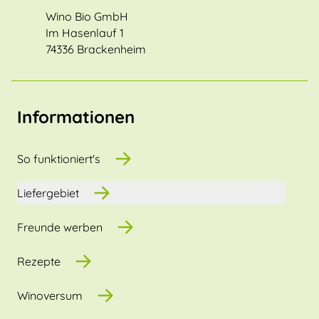
Wino Bio GmbH
Im Hasenlauf 1
74336 Brackenheim
Informationen
So funktioniert's
Liefergebiet
Freunde werben
Rezepte
Winoversum