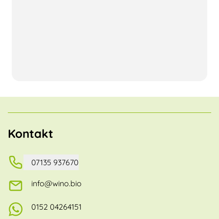
Kontakt
07135 937670
info@wino.bio
0152 04264151