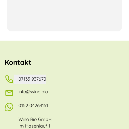
Kontakt
07135 937670
info@wino.bio
0152 04264151
Wino Bio GmbH
Im Hasenlauf 1