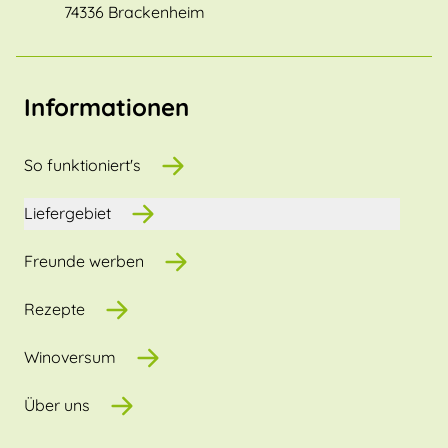
74336 Brackenheim
Informationen
So funktioniert's
Liefergebiet
Freunde werben
Rezepte
Winoversum
Über uns