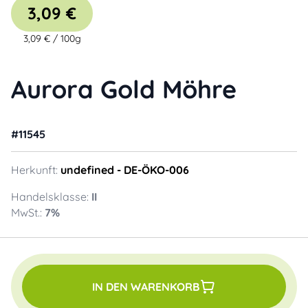
3,09 €
3,09 €
/
100g
Aurora Gold Möhre
#
11545
Herkunft:
undefined
- DE-ÖKO-006
Handelsklasse:
II
MwSt.:
7
%
IN DEN WARENKORB