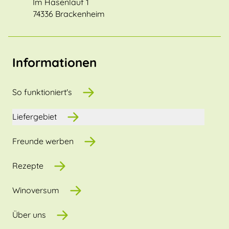
Im Hasenlauf 1
74336 Brackenheim
Informationen
So funktioniert's
Liefergebiet
Freunde werben
Rezepte
Winoversum
Über uns