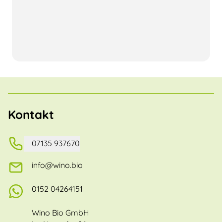
Kontakt
07135 937670
info@wino.bio
0152 04264151
Wino Bio GmbH