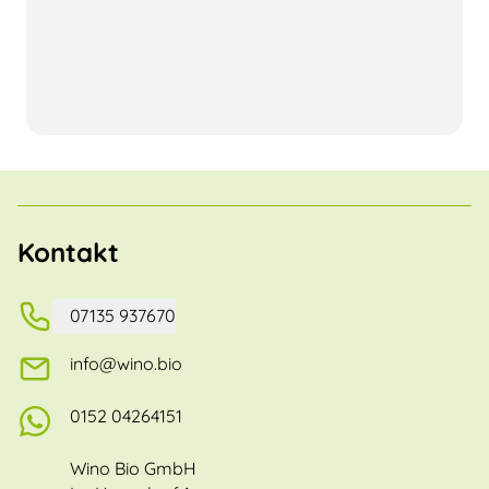
Kontakt
07135 937670
info@wino.bio
0152 04264151
Wino Bio GmbH