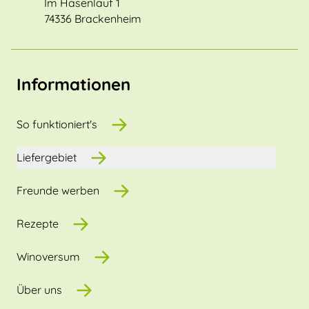
Im Hasenlauf 1
74336 Brackenheim
Informationen
So funktioniert's
Liefergebiet
Freunde werben
Rezepte
Winoversum
Über uns