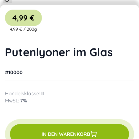
4,99 €
4,99 €
/
200g
Putenlyoner im Glas
#
10000
Handelsklasse:
II
MwSt.:
7
%
IN DEN WARENKORB