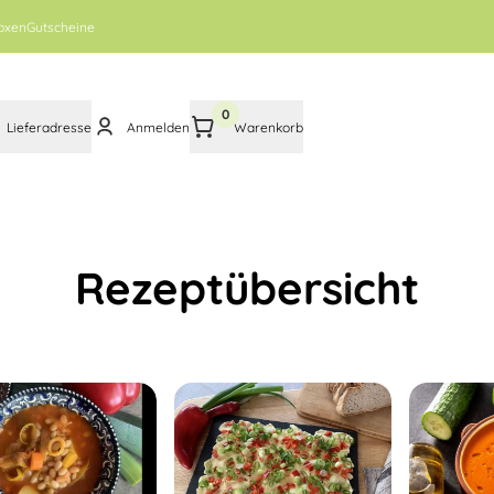
oxen
Gutscheine
0
Lieferadresse
Anmelden
Warenkorb
Rezeptübersicht