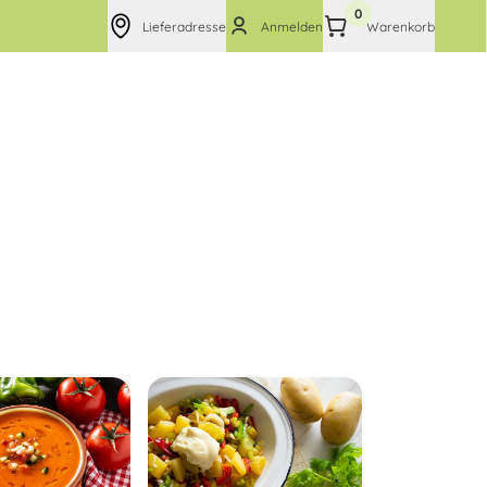
0
Lieferadresse
Anmelden
Warenkorb