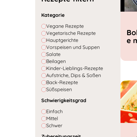
Kategorie
Vegane Rezepte
Bo
Vegetarische Rezepte
e 
Hauptgerichte
Vorspeisen und Suppen
Salate
Beilagen
Kinder-Lieblings-Rezepte
Aufstriche, Dips & Soßen
Back-Rezepte
Süßspeisen
Schwierigkeitsgrad
Einfach
Mittel
Schwer
Zubereitungszeit