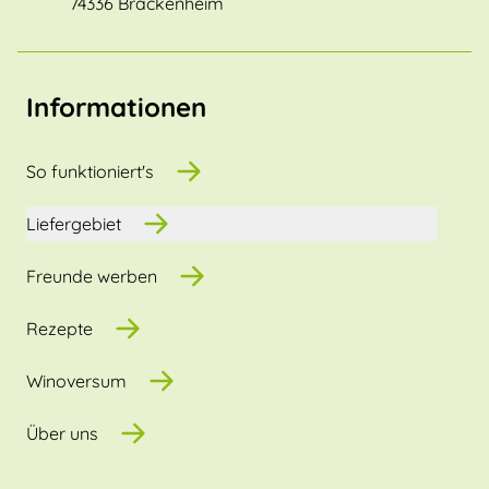
74336 Brackenheim
Informationen
So funktioniert's
Liefergebiet
Freunde werben
Rezepte
Winoversum
Über uns