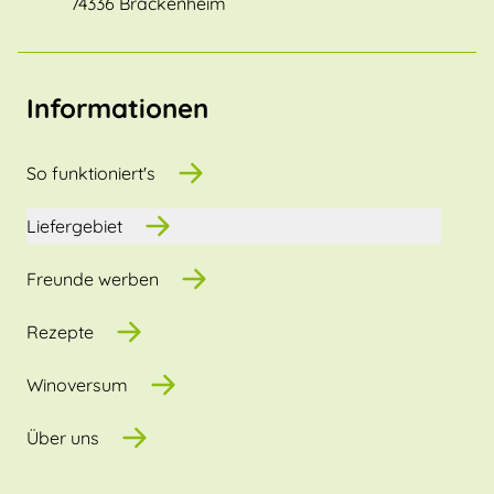
74336 Brackenheim
Informationen
So funktioniert's
Liefergebiet
Freunde werben
Rezepte
Winoversum
Über uns