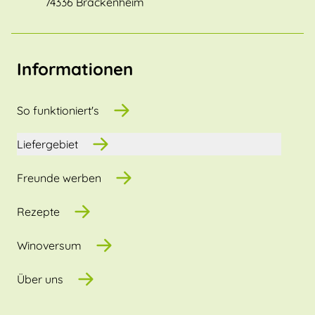
74336 Brackenheim
Informationen
So funktioniert's
Liefergebiet
Freunde werben
Rezepte
Winoversum
Über uns