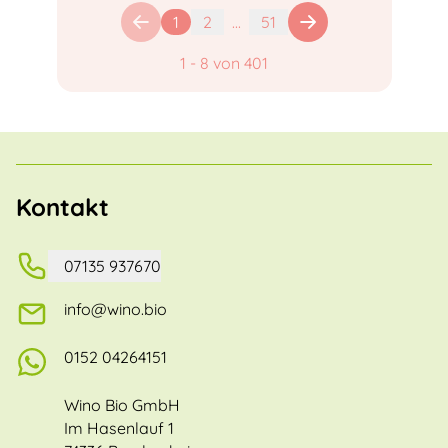
1
2
...
51
1
-
8
von
401
Kontakt
07135 937670
info@wino.bio
0152 04264151
Wino Bio GmbH
Im Hasenlauf 1