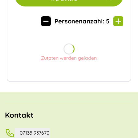
Personenanzahl:
5
Zutaten werden geladen
Kontakt
07135 937670