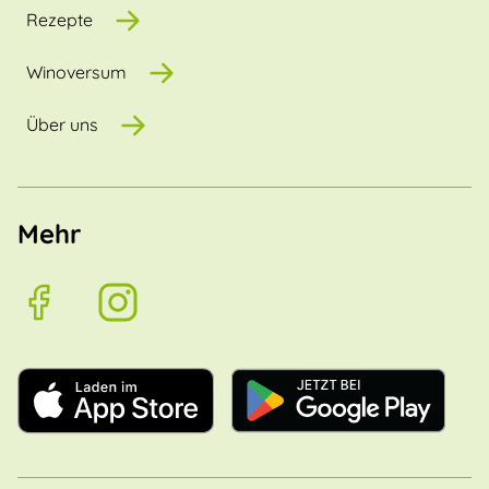
Rezepte
Winoversum
Über uns
Mehr