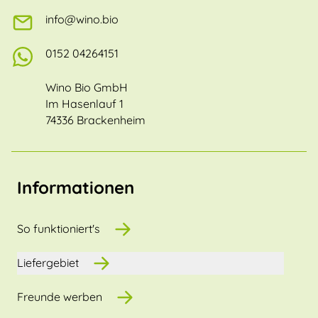
info@wino.bio
0152 04264151
Wino Bio GmbH
Im Hasenlauf 1
74336 Brackenheim
Informationen
So funktioniert's
Liefergebiet
Freunde werben