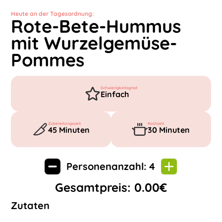
Heute an der Tagesordnung:
Rote-Bete-Hummus
mit Wurzelgemüse-
Pommes
Schwierigkeitsgrad
Einfach
Zubereitungszeit
Kochzeit
45
Minuten
30
Minuten
Personenanzahl:
4
Gesamtpreis:
0.00
€
Zutaten