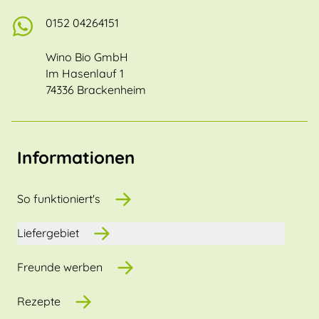
0152 04264151
Wino Bio GmbH
Im Hasenlauf 1
74336 Brackenheim
Informationen
So funktioniert's
Liefergebiet
Freunde werben
Rezepte