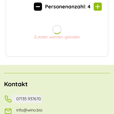
Personenanzahl:
4
Zutaten werden geladen
Kontakt
07135 937670
info@wino.bio