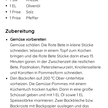
•
1
EL
Olivenöl
•
1
Prise
Salz
•
1
Prise
Pfeffer
Zubereitung
Gemüse vorbereiten
Gemüse schälen. Die Rote Bete in kleine Stücke
schneiden. Wasser in einem Topf zum Kochen
bringen und die Rote Bete Stücke darin etwa 15
Minuten garen. In der Zwischenzeit die restlichen
Bete, Pastinaken, Petersilienwurzeln, Knollensellerie
und Karotten in Pommesform schneiden.
Den Backofen auf 200 °C Ober-Unterhitze
vorheizen. Die Gemüse-Pommes mit einem
Küchentuch trocken tupfen. Dann in eine große
Schüssel geben und mit 1 EL Öl sowie 1 EL
Speisestärke marinieren. Zwei Backbleche bzw.
Backroste mit Backpapier auslegen und das