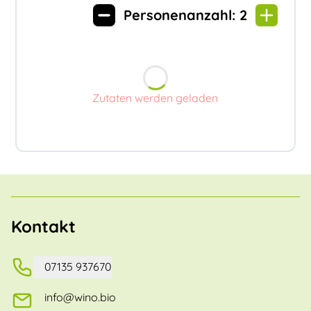
Personenanzahl:
2
Zutaten werden geladen
Kontakt
07135 937670
info@wino.bio