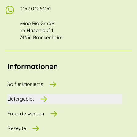
0152 04264151
Wino Bio GmbH
Im Hasenlauf 1
74336 Brackenheim
Informationen
So funktioniert's
Liefergebiet
Freunde werben
Rezepte