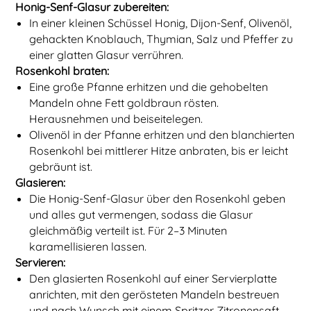
Honig-Senf-Glasur zubereiten:
In einer kleinen Schüssel Honig, Dijon-Senf, Olivenöl,
gehackten Knoblauch, Thymian, Salz und Pfeffer zu
einer glatten Glasur verrühren.
Rosenkohl braten:
Eine große Pfanne erhitzen und die gehobelten
Mandeln ohne Fett goldbraun rösten.
Herausnehmen und beiseitelegen.
Olivenöl in der Pfanne erhitzen und den blanchierten
Rosenkohl bei mittlerer Hitze anbraten, bis er leicht
gebräunt ist.
Glasieren:
Die Honig-Senf-Glasur über den Rosenkohl geben
und alles gut vermengen, sodass die Glasur
gleichmäßig verteilt ist. Für 2–3 Minuten
karamellisieren lassen.
Servieren:
Den glasierten Rosenkohl auf einer Servierplatte
anrichten, mit den gerösteten Mandeln bestreuen
und nach Wunsch mit einem Spritzer Zitronensaft