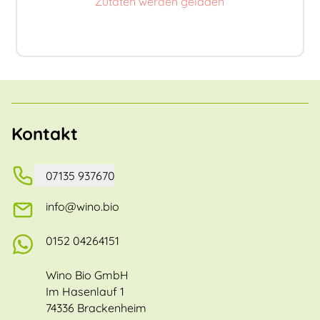
Zutaten werden geladen
Kontakt
07135 937670
info@wino.bio
0152 04264151
Wino Bio GmbH
Im Hasenlauf 1
74336 Brackenheim