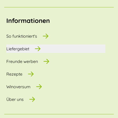
Informationen
So funktioniert's
Liefergebiet
Freunde werben
Rezepte
Winoversum
Über uns