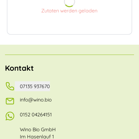
Zutaten werden geladen
Kontakt
07135 937670
info@wino.bio
0152 04264151
Wino Bio GmbH
Im Hasenlauf 1