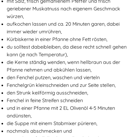
mit Salz, frisch gemahlenem Pfeffer und frisch
geriebener Muskatnuss nach eigenem Geschmack
würzen,
aufkochen lassen und ca. 20 Minuten garen, dabei
immer wieder umrühren,
Kürbiskerne in einer Pfanne ohne Fett rösten,
du solltest dabeibleiben, da diese recht schnell gehen
kann (je nach Temperatur),
die Kerne ständig wenden, wenn hellbraun aus der
Pfanne nehmen und abkühlen lassen,
den Fenchel putzen, waschen und vierteln
Fenchelgrün kleinschneiden und zur Seite stellen,
den Strunk keilförmig ausschneiden,
Fenchel in feine Streifen schneiden
und in einer Pfanne mit 2 EL Olivenöl 4-5 Minuten
andünsten,
die Suppe mit einem Stabmixer pürieren,
nochmals abschmecken und