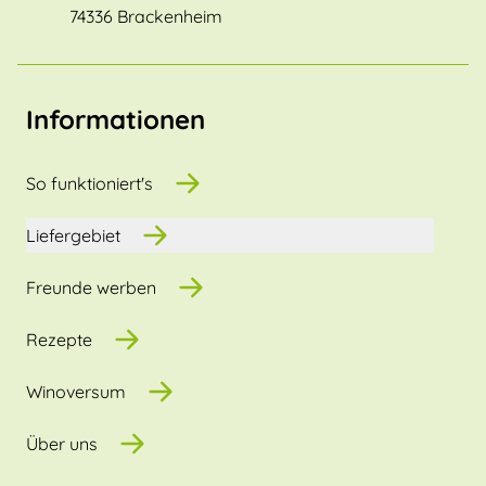
74336 Brackenheim
Informationen
So funktioniert's
Liefergebiet
Freunde werben
Rezepte
Winoversum
Über uns