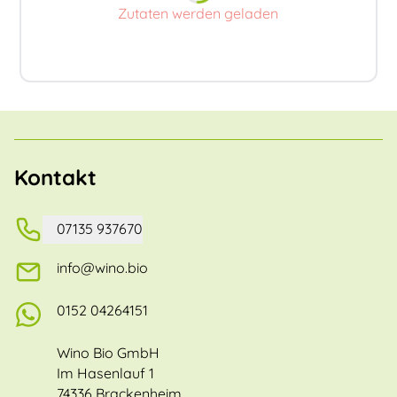
Zutaten werden geladen
Kontakt
07135 937670
info@wino.bio
0152 04264151
Wino Bio GmbH
Im Hasenlauf 1
74336 Brackenheim