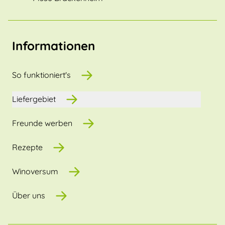
Informationen
So funktioniert's
Liefergebiet
Freunde werben
Rezepte
Winoversum
Über uns