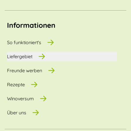
Informationen
So funktioniert's
Liefergebiet
Freunde werben
Rezepte
Winoversum
Über uns