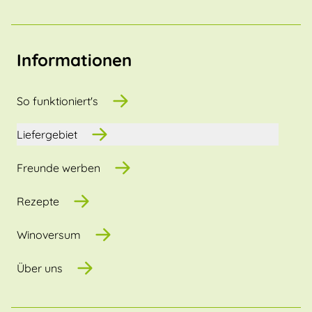
Informationen
So funktioniert's
Liefergebiet
Freunde werben
Rezepte
Winoversum
Über uns