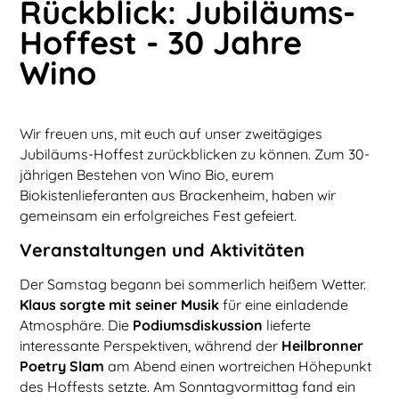
Rückblick: Jubiläums-
Hoffest - 30 Jahre
Wino
Wir freuen uns, mit euch auf unser zweitägiges
Jubiläums-Hoffest zurückblicken zu können. Zum 30-
jährigen Bestehen von Wino Bio, eurem
Biokistenlieferanten aus Brackenheim, haben wir
gemeinsam ein erfolgreiches Fest gefeiert.
Veranstaltungen und Aktivitäten
Der Samstag begann bei sommerlich heißem Wetter.
Klaus sorgte mit seiner Musik
für eine einladende
Atmosphäre. Die
Podiumsdiskussion
lieferte
interessante Perspektiven, während der
Heilbronner
Poetry Slam
am Abend einen wortreichen Höhepunkt
des Hoffests setzte. Am Sonntagvormittag fand ein