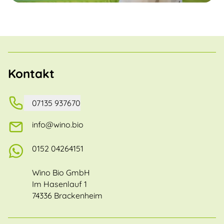
Kontakt
07135 937670
info@wino.bio
0152 04264151
Wino Bio GmbH
Im Hasenlauf 1
74336 Brackenheim