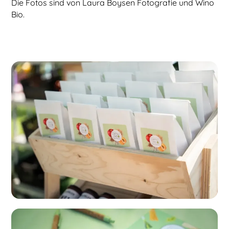
Die Fotos sind von Laura Boysen Fotografie und Wino
Bio.