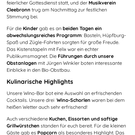
feierlicher Gottesdienst statt, und der
Musikverein
Cleebronn
trug am Nachmittag zur festlichen
Stimmung bei.
Für die
Kinder
gab es an
beiden Tagen ein
abwechslungsreiches Programm
: Basteln, Hüpfburg-
Spaß und Zügle-Fahrten sorgten für große Freude.
Das Kistenstapeln mit Felix war ein echter
Publikumsmagnet. Die
Führungen durch unsere
Obstanlagen
mit Jürgen Winkler boten interessante
Einblicke in den Bio-Obstbau.
Kulinarische Highlights
Unsere Wino-Bar bot eine Auswahl an erfrischenden
Cocktails. Unsere drei
Wino-Schorlen
waren bei dem
heißen Wetter auch sehr erfrischend!
Auch verschiedene
Kuchen, Eissorten und saftige
Grillwürstchen
standen für euch bereit. Für die kleinen
Gäste gab es
Popcorn
als besonderes Highlight. Das