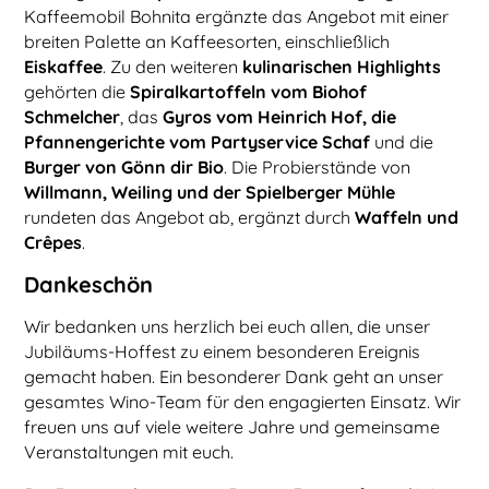
Kaffeemobil Bohnita ergänzte das Angebot mit einer
breiten Palette an Kaffeesorten, einschließlich
Eiskaffee
. Zu den weiteren
kulinarischen Highlights
gehörten die
Spiralkartoffeln vom Biohof
Schmelcher
, das
Gyros vom Heinrich Hof, die
Pfannengerichte vom Partyservice Schaf
und die
Burger von Gönn dir Bio
. Die Probierstände von
Willmann, Weiling und der Spielberger Mühle
rundeten das Angebot ab, ergänzt durch
Waffeln und
Crêpes
.
Dankeschön
Wir bedanken uns herzlich bei euch allen, die unser
Jubiläums-Hoffest zu einem besonderen Ereignis
gemacht haben. Ein besonderer Dank geht an unser
gesamtes Wino-Team für den engagierten Einsatz. Wir
freuen uns auf viele weitere Jahre und gemeinsame
Veranstaltungen mit euch.