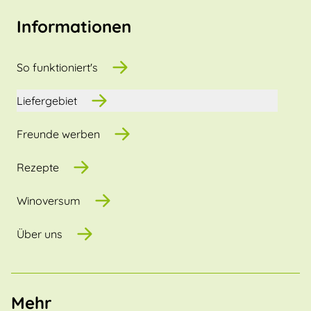
Informationen
So funktioniert's
Liefergebiet
Freunde werben
Rezepte
Winoversum
Über uns
Mehr