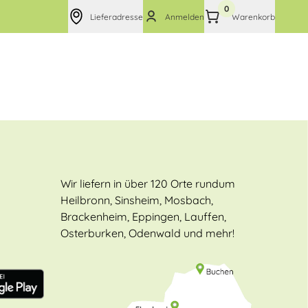
0
Lieferadresse
Anmelden
Warenkorb
Wir liefern in über 120 Orte rundum
Heilbronn, Sinsheim, Mosbach,
Brackenheim, Eppingen, Lauffen,
Osterburken, Odenwald und mehr!