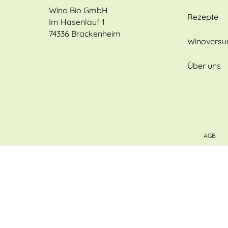
Wino Bio GmbH
Rezepte
Im Hasenlauf 1
74336 Brackenheim
Winovers
Über uns
AGB