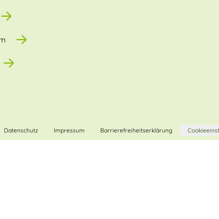
um
Datenschutz
Impressum
Barrierefreiheitserklärung
Cookieeins