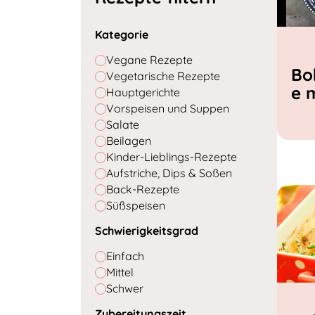
Kategorie
Vegane Rezepte
Bo
Vegetarische Rezepte
e 
Hauptgerichte
Vorspeisen und Suppen
Salate
Beilagen
Kinder-Lieblings-Rezepte
Aufstriche, Dips & Soßen
Back-Rezepte
Süßspeisen
Schwierigkeitsgrad
Einfach
Mittel
Schwer
Zubereitungszeit