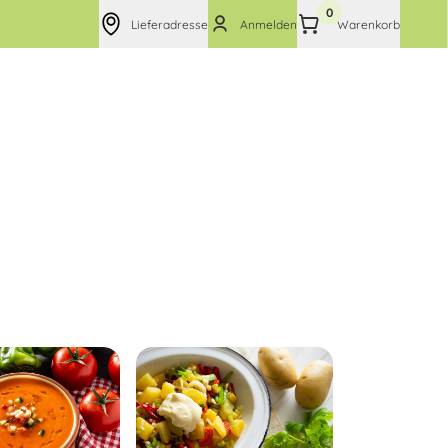
0
Lieferadresse
Anmelden
Warenkorb