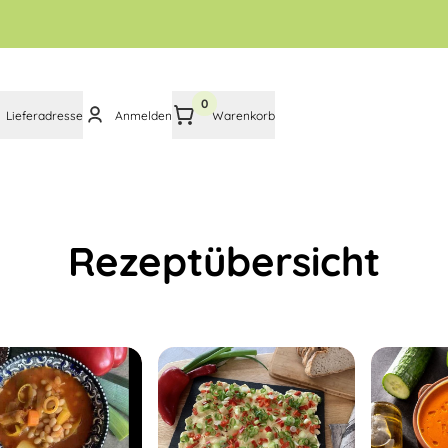
0
Lieferadresse
Anmelden
Warenkorb
Rezeptübersicht