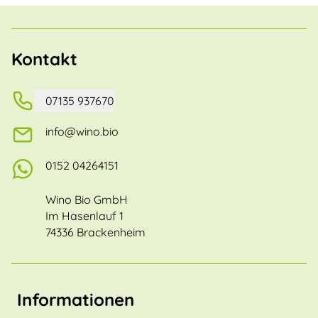
Kontakt
07135 937670
info@wino.bio
0152 04264151
Wino Bio GmbH
Im Hasenlauf 1
74336 Brackenheim
Informationen