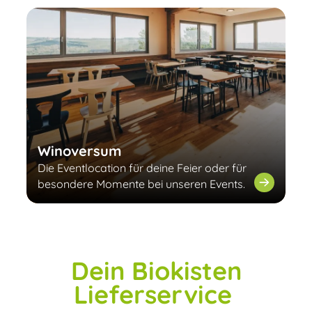
Winoversum
Die Eventlocation für deine Feier oder für
besondere Momente bei unseren Events.
Dein Biokisten
Lieferservice