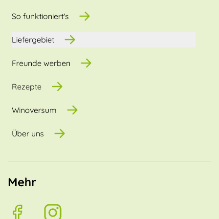
So funktioniert's
Liefergebiet
Freunde werben
Rezepte
Winoversum
Über uns
Mehr