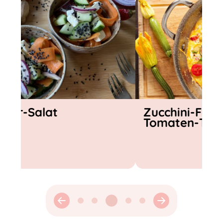
Zucchini-Frittata mit
Gazpach
Tomaten-Topping
Gemüse