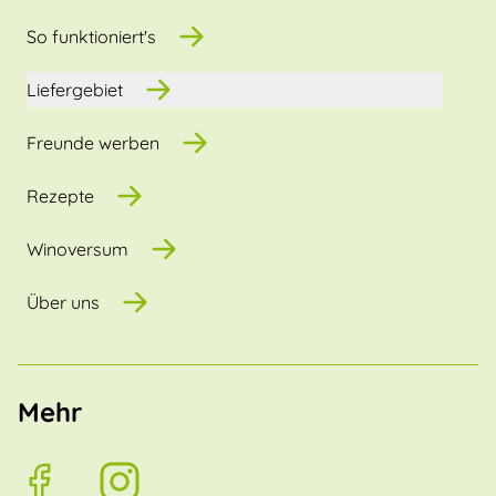
So funktioniert's
Liefergebiet
Freunde werben
Rezepte
Winoversum
Über uns
Mehr