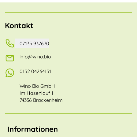
Kontakt
07135 937670
info@wino.bio
0152 04264151
Wino Bio GmbH
Im Hasenlauf 1
74336 Brackenheim
Informationen