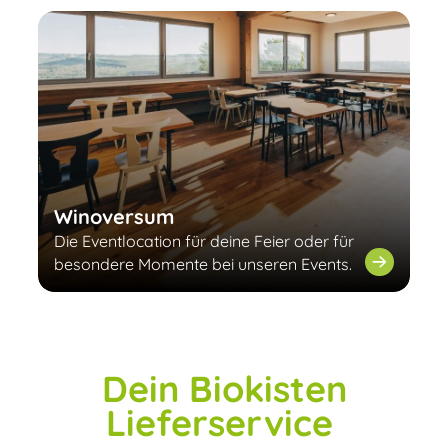
Winoversum
Die Eventlocation für deine Feier oder für
besondere Momente bei unseren Events.
Dein Biokisten
Lieferservice