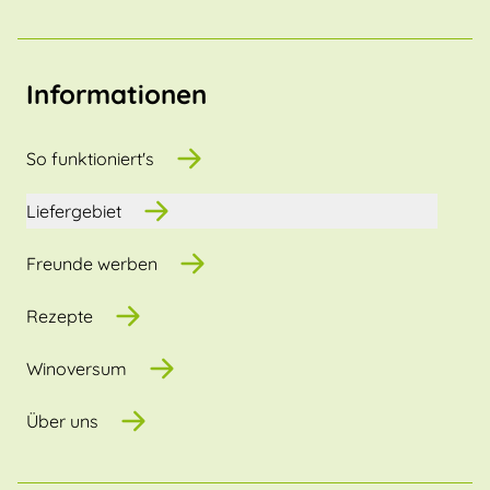
Informationen
So funktioniert's
Liefergebiet
Freunde werben
Rezepte
Winoversum
Über uns