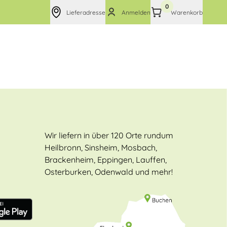
0
Lieferadresse
Anmelden
Warenkorb
Wir liefern in über 120 Orte rundum
Heilbronn, Sinsheim, Mosbach,
Brackenheim, Eppingen, Lauffen,
Osterburken, Odenwald und mehr!