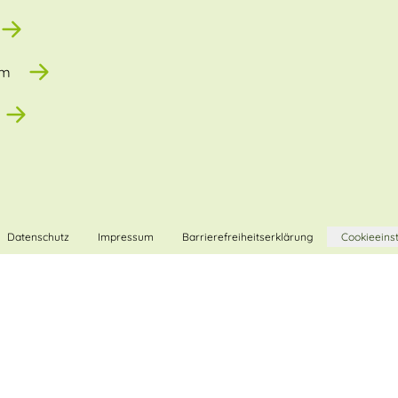
um
Datenschutz
Impressum
Barrierefreiheitserklärung
Cookieeins