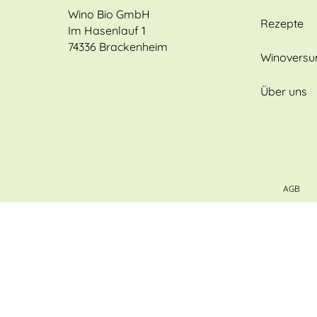
Wino Bio GmbH
Rezepte
Im Hasenlauf 1
74336 Brackenheim
Winovers
Über uns
AGB