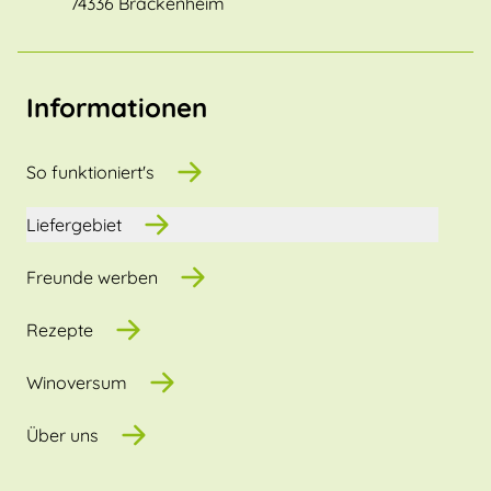
74336 Brackenheim
Informationen
So funktioniert's
Liefergebiet
Freunde werben
Rezepte
Winoversum
Über uns