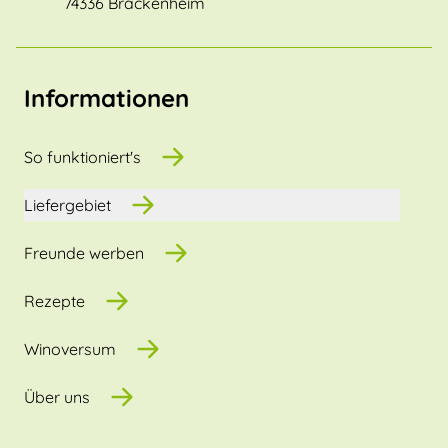
74336 Brackenheim
Informationen
So funktioniert's
Liefergebiet
Freunde werben
Rezepte
Winoversum
Über uns