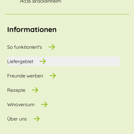
74336 Brackenheim
Informationen
So funktioniert's
Liefergebiet
Freunde werben
Rezepte
Winoversum
Über uns