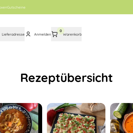
oxen
Gutscheine
0
Lieferadresse
Anmelden
Warenkorb
Rezeptübersicht