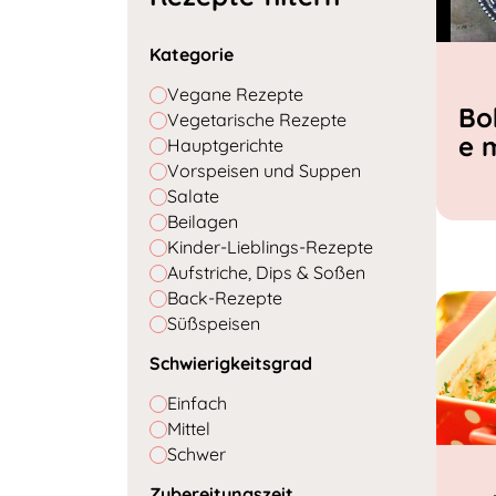
Kategorie
Vegane Rezepte
Bo
Vegetarische Rezepte
e 
Hauptgerichte
Vorspeisen und Suppen
Salate
Beilagen
Kinder-Lieblings-Rezepte
Aufstriche, Dips & Soßen
Back-Rezepte
Süßspeisen
Schwierigkeitsgrad
Einfach
Mittel
Schwer
Zubereitungszeit