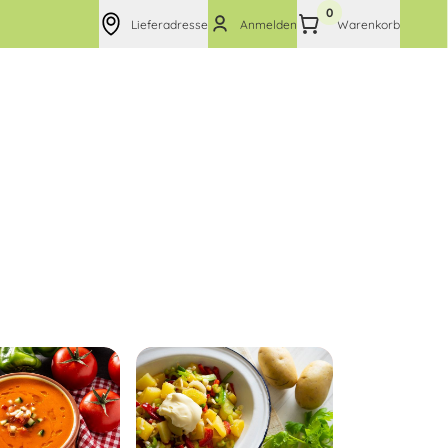
0
Lieferadresse
Anmelden
Warenkorb