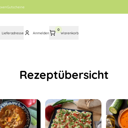
oxen
Gutscheine
0
Lieferadresse
Anmelden
Warenkorb
Rezeptübersicht