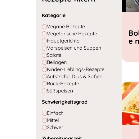
Kategorie
Vegane Rezepte
Bo
Vegetarische Rezepte
e 
Hauptgerichte
Vorspeisen und Suppen
Salate
Beilagen
Kinder-Lieblings-Rezepte
Aufstriche, Dips & Soßen
Back-Rezepte
Süßspeisen
Schwierigkeitsgrad
Einfach
Mittel
Schwer
Zubereitungszeit