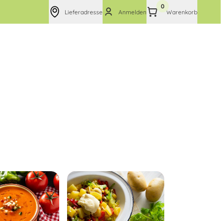
0
Lieferadresse
Anmelden
Warenkorb