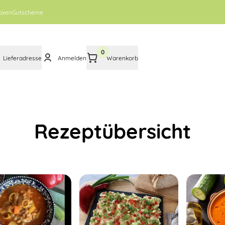
oxen
Gutscheine
0
Lieferadresse
Anmelden
Warenkorb
Rezeptübersicht