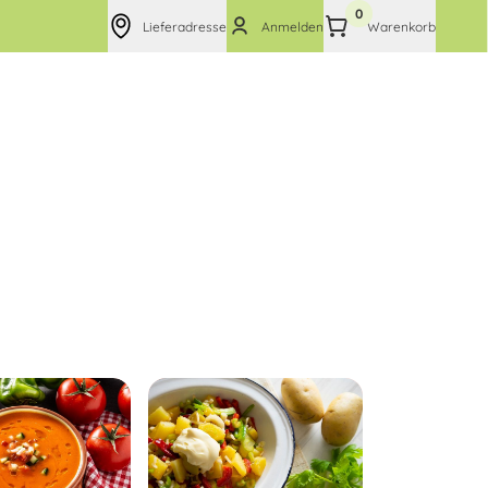
0
Lieferadresse
Anmelden
Warenkorb