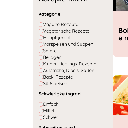
Kategorie
Vegane Rezepte
Bo
Vegetarische Rezepte
e 
Hauptgerichte
Vorspeisen und Suppen
Salate
Beilagen
Kinder-Lieblings-Rezepte
Aufstriche, Dips & Soßen
Back-Rezepte
Süßspeisen
Schwierigkeitsgrad
Einfach
Mittel
Schwer
Zubereitungszeit