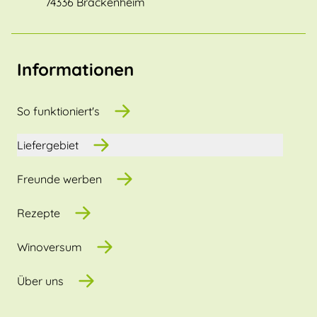
74336 Brackenheim
Informationen
So funktioniert's
Liefergebiet
Freunde werben
Rezepte
Winoversum
Über uns