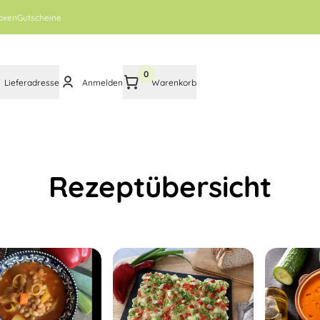
oxen
Gutscheine
0
Lieferadresse
Anmelden
Warenkorb
Rezeptübersicht