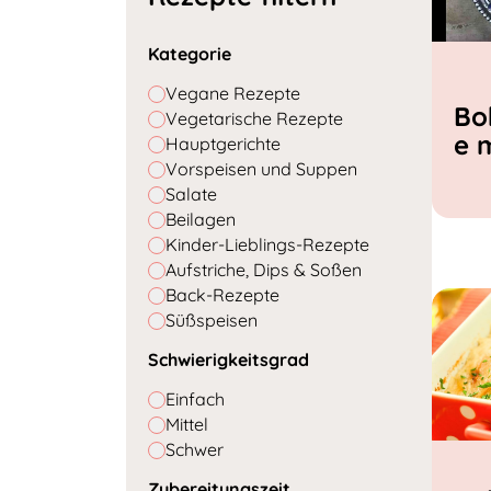
Kategorie
Vegane Rezepte
Bo
Vegetarische Rezepte
e 
Hauptgerichte
Vorspeisen und Suppen
Salate
Beilagen
Kinder-Lieblings-Rezepte
Aufstriche, Dips & Soßen
Back-Rezepte
Süßspeisen
Schwierigkeitsgrad
Einfach
Mittel
Schwer
Zubereitungszeit