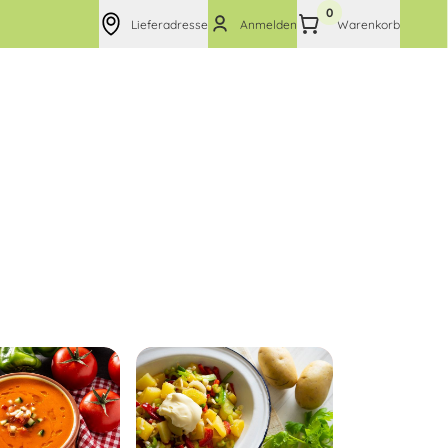
0
Lieferadresse
Anmelden
Warenkorb