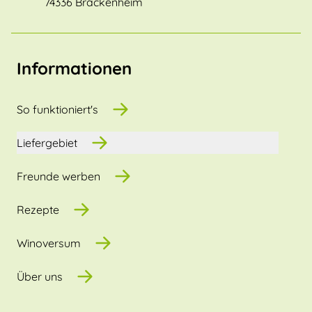
74336 Brackenheim
Informationen
So funktioniert's
Liefergebiet
Freunde werben
Rezepte
Winoversum
Über uns