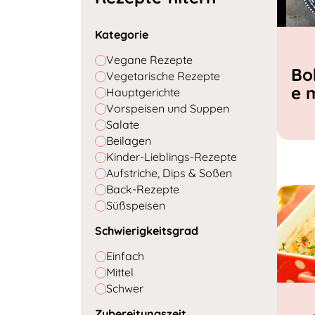
Kategorie
Vegane Rezepte
Bo
Vegetarische Rezepte
e 
Hauptgerichte
Vorspeisen und Suppen
Salate
Beilagen
Kinder-Lieblings-Rezepte
Aufstriche, Dips & Soßen
Back-Rezepte
Süßspeisen
Schwierigkeitsgrad
Einfach
Mittel
Schwer
Zubereitungszeit