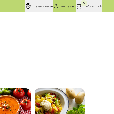
0
Lieferadresse
Anmelden
Warenkorb