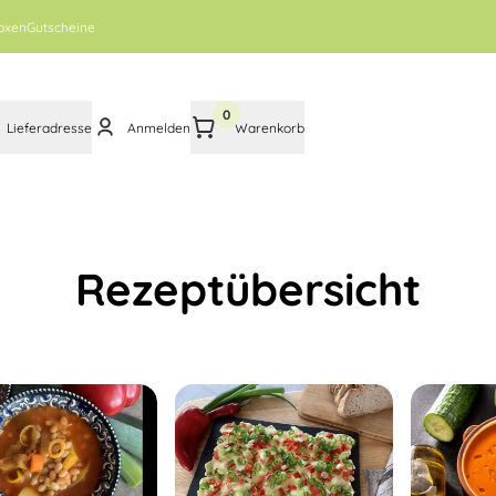
oxen
Gutscheine
0
Lieferadresse
Anmelden
Warenkorb
Rezeptübersicht