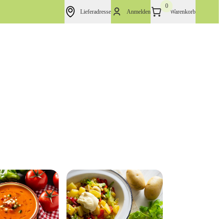
0
Lieferadresse
Anmelden
Warenkorb