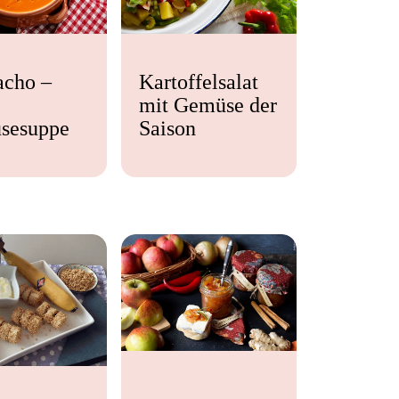
acho –
Kartoffelsalat
mit Gemüse der
sesuppe
Saison