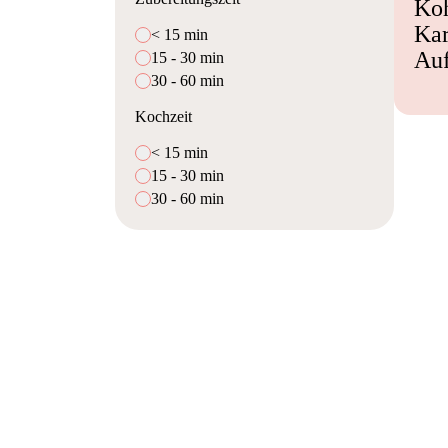
Koh
Kar
< 15 min
Auf
15 - 30 min
30 - 60 min
Kochzeit
< 15 min
15 - 30 min
30 - 60 min