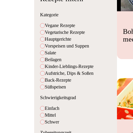
Kategorie
Vegane Rezepte
Bo
Vegetarische Rezepte
med
Hauptgerichte
Vorspeisen und Suppen
Salate
Beilagen
Kinder-Lieblings-Rezepte
Aufstriche, Dips & Soßen
Back-Rezepte
Süßspeisen
Schwierigkeitsgrad
Einfach
Mittel
Schwer
Zubereitungszeit