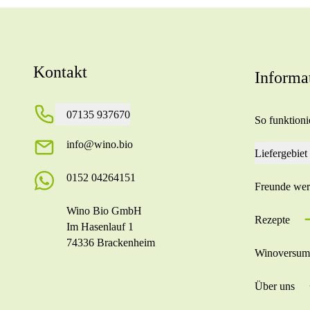
Kontakt
Informa
07135 937670
So funktionie
info@wino.bio
Liefergebiet
0152 04264151
Freunde we
Wino Bio GmbH
Rezepte
Im Hasenlauf 1
74336 Brackenheim
Winoversum
Über uns