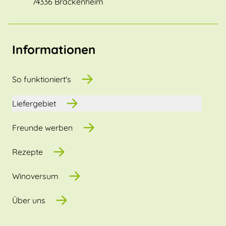
74336 Brackenheim
Informationen
So funktioniert's
Liefergebiet
Freunde werben
Rezepte
Winoversum
Über uns