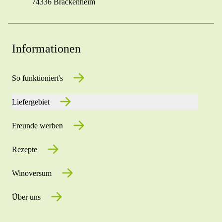
74336 Brackenheim
Informationen
So funktioniert's
Liefergebiet
Freunde werben
Rezepte
Winoversum
Über uns