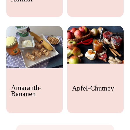
Feta
Amaranth-
Apfel-Chutney
Bananen